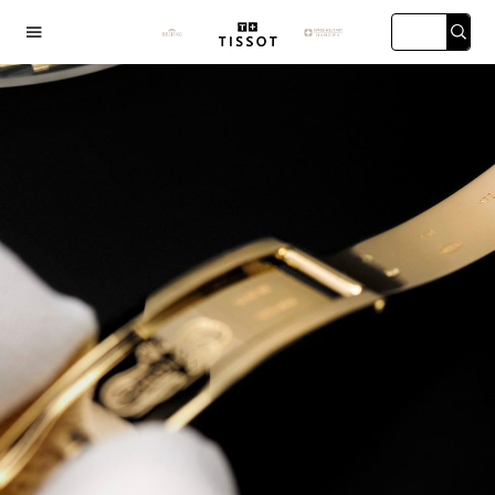

海店
上海店
广州店
深圳店
2026年天梭中国区售后服务网络优化升级公告
2026年8月天梭全国官方售后客户服务热线：400-801-5061
2026年8月天梭售后服务中心最新网点地址：